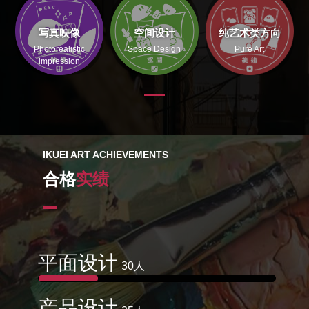
写真映像
空间设计
纯艺术类方向
Photorealistic
Space Design
Pure Art
impression
IKUEI ART ACHIEVEMENTS
合格
实绩
平面设计
30人
产品设计