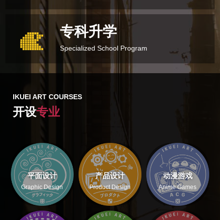
专科升学
Specialized School Program
IKUEI ART COURSES
开设
专业
平面设计
产品设计
动漫游戏
Graphic Design
Product Design
Anime Games