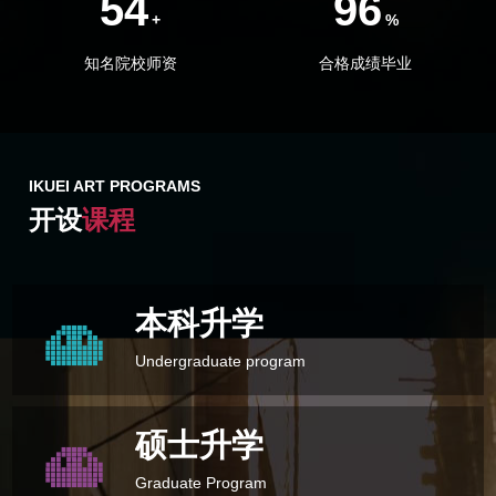
54
96
+
%
知名院校师资
合格成绩毕业
IKUEI ART PROGRAMS
开设
课程
本科升学
Undergraduate program
硕士升学
Graduate Program