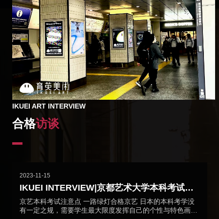
IKUEI ART INTERVIEW
合格
访谈
2023-11-15
IKUEI INTERVIEW|京都艺术大学本科考试合
格再现
京艺本科考试注意点 一路绿灯合格京艺 日本的本科考学没
有一定之规，需要学生最大限度发挥自己的个性与特色画出
属于自己的素描作品。 还原实际备考场景，总结8大注意