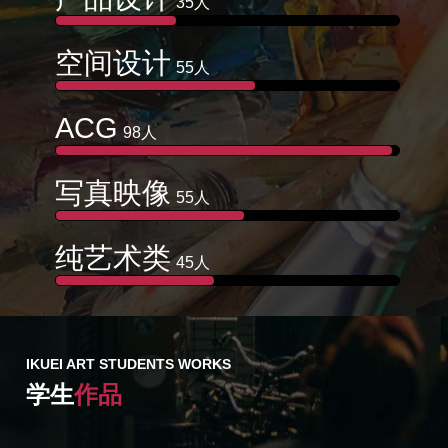
35人
空间设计
55人
ACG
98人
写真映像
55人
纯艺术类
45人
IKUEI ART STUDENTS WORKS
学生
作品