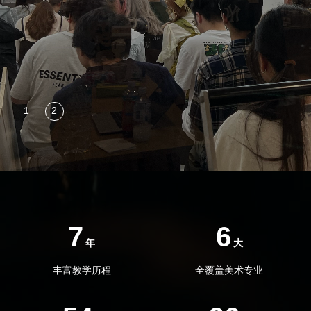
7
6
年
大
丰富教学历程
全覆盖美术专业