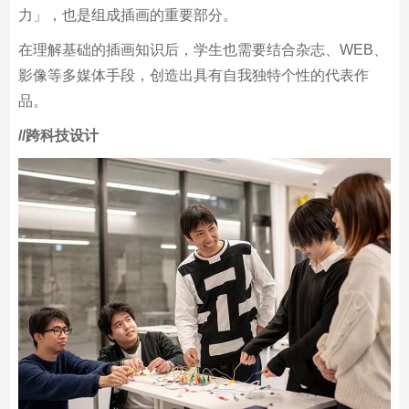
时尚、空间、立体」的多方面技能。用画笔描绘自不用
说，使用数码科技的「展开力」和企划创意的「思考
力」，也是组成插画的重要部分。
在理解基础的插画知识后，学生也需要结合杂志、WEB、
影像等多媒体手段，创造出具有自我独特个性的代表作
品。
/
/跨科技设计