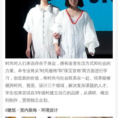
时尚对人们来说存在于身边，拥有改变生活方式和社会的
力量。本专业将从“时尚服饰”和“珠宝首饰”两方面进行学
习，创造新的价值，将时尚与社会联系在一起。培养能够
横跨时尚、视觉、设计三个领域，解决复杂课题的人才。
学生也将尝试在3年级时建立自己的品牌，从调研、概念
到制作，贯彻独立企划。