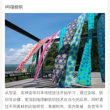
选适合的相机和器材，掌握制作与思考能力。通过相机的
表现，将社会与他人连接在一起。
/
/印染纺织
从型染、友禅染等日本传统技法开始学习，通过染线、纺