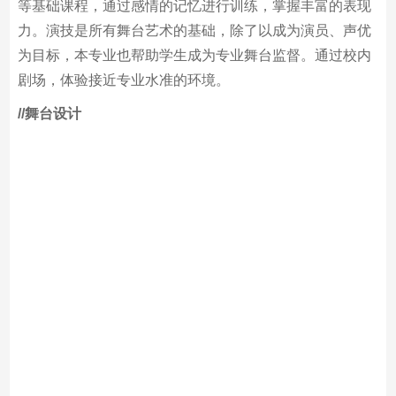
学生在1年级时将学习发声、身体表现、台词、进入角色
等基础课程，通过感情的记忆进行训练，掌握丰富的表现
力。演技是所有舞台艺术的基础，除了以成为演员、声优
为目标，本专业也帮助学生成为专业舞台监督。通过校内
剧场，体验接近专业水准的环境。
/
/舞台设计