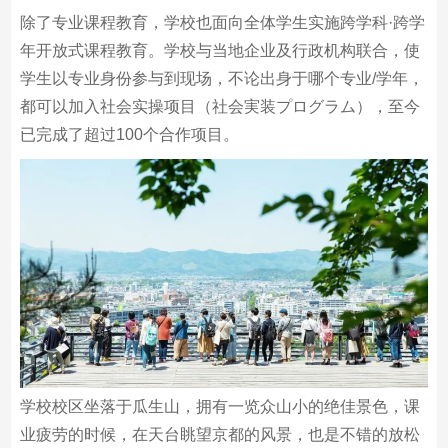
除了专业课程教育，学校也面向全体学生实施跨学科·跨学
年开放式课程教育。学校与当地企业及行政机构联合，使
学生以专业身份参与到现场，不论出身于哪个专业/学年，
都可以加入社会实操项目（社会実装プログラム），至今
已完成了超过100个合作项目。
学校校区坐落于瓜生山，拥有一览众山小的绝佳景色，课
业疲劳的时候，在天台眺望京都的风景，也是不错的放松