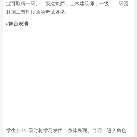
建筑、住宅、室内装饰、家具、园林等领域中选择一条适
合自己的道路，以成为专业佼佼者为目标不断进取。本专
业可取得一级、二级建筑师，土木建筑师，一级、二级园
林施工管理技师的考试资格。
/
/舞台表演