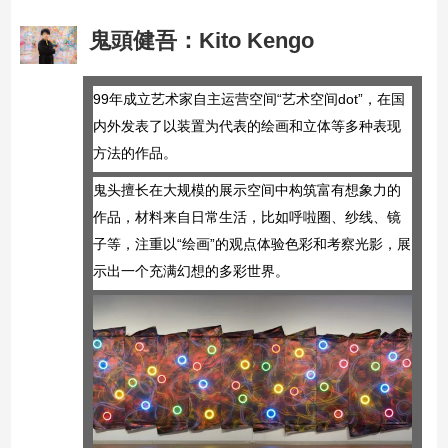
鬼頭健吾
：
Kito Kengo
99年成立艺术家自主运营空间“艺术空间dot”，在国
内外发表了以装置为代表的绘画和立体等多种表现
方法的作品。
鬼头擅长在大规模的展示空间中构筑富有想象力的
作品，材料来自日常生活，比如呼啦圈、纱线、镜
子等，注重以“绘画”的观点体验色彩和考察光影，展
示出一个充满幻想的多彩世界。