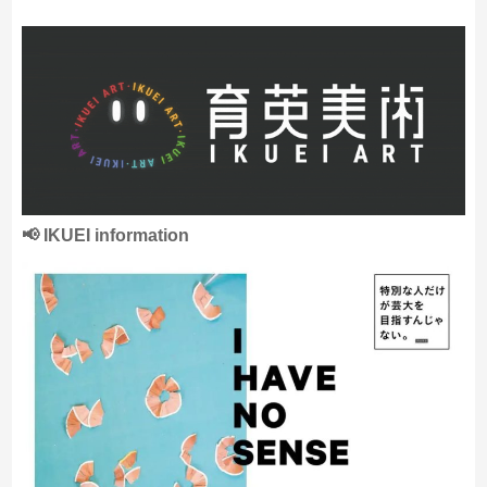
📢 IKUEI information