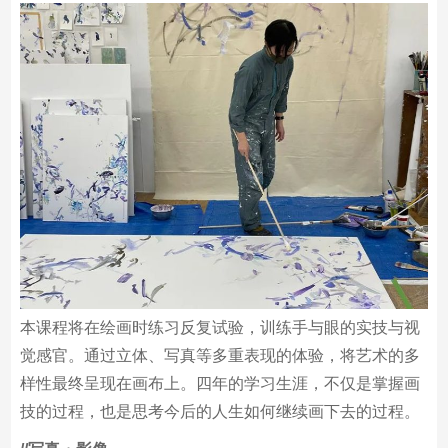
/
/油画
本课程将在绘画时练习反复试验，训练手与眼的实技与视
觉感官。通过立体、写真等多重表现的体验，将艺术的多
样性最终呈现在画布上。四年的学习生涯，不仅是掌握画