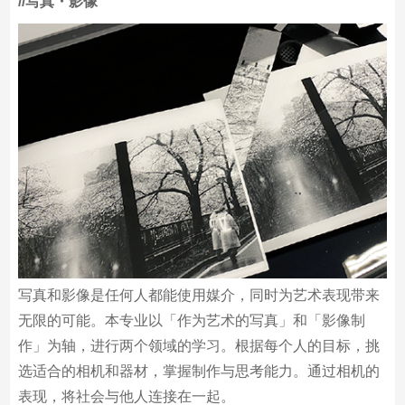
技的过程，也是思考今后的人生如何继续画下去的过程。
/
/写真・影像
写真和影像是任何人都能使用媒介，同时为艺术表现带来
无限的可能。本专业以「作为艺术的写真」和「影像制
作」为轴，进行两个领域的学习。根据每个人的目标，挑