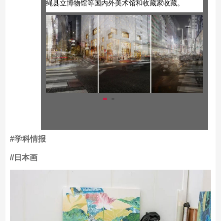
个展和群展。
其作品被东京国立近代美术馆、世田谷美术馆、冲
绳县立博物馆等国内外美术馆和收藏家收藏。
#学科情报
/
/日本画