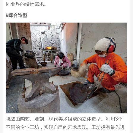
织等步骤，更深刻地理解纺织技术在当今的应用。同时通
过不同素材的比较研究，掌握时尚、室内装修、杂货等不
同业界的设计需求。
/
/综合造型
挑战由陶艺、雕刻、现代美术组成的立体造型。利用3个