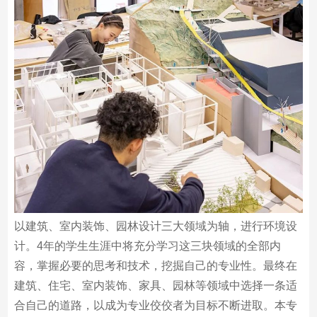
/
/建筑・室内装饰・环境设计
以建筑、室内装饰、园林设计三大领域为轴，进行环境设
计。4年的学生生涯中将充分学习这三块领域的全部内
容，掌握必要的思考和技术，挖掘自己的专业性。最终在