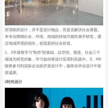
所谓新的设计，并不是设计物品，而是去解决社会课题。
本专业围绕社会、环境、地域的持续可能性展开研究，通
过地域环境的创生，创造新的社会价值。
1、2年级将学习“制作”的基础，以空间、视觉、社会三个
领域为研究对象，学习如何将设计应用到实践中。3、4年
级将参与到实际企业的开发设计中，最终在毕业设计中发
挥成果。
/
/时尚设计