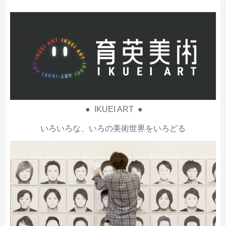
● IKUEI ART ●
いろいろな、いろの美術世界をいろどる