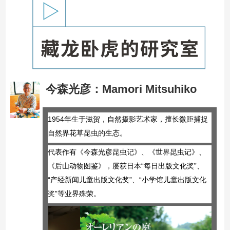
今森光彦
：
Mamori Mitsuhiko
1954年生于滋贺，自然摄影艺术家，擅长微距捕捉
自然界花草昆虫的生态。
代表作有《今森光彦昆虫记》、《世界昆虫记》、
《后山动物图鉴》，屡获日本“每日出版文化奖”、
“产经新闻儿童出版文化奖”、“小学馆儿童出版文化
奖”等业界殊荣。