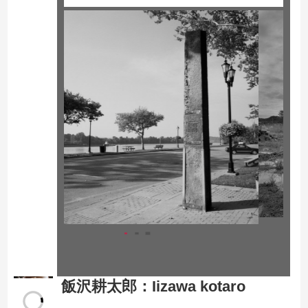
飯沢耕太郎
：
Iizawa kotaro