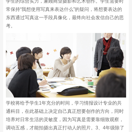
学生的综合实力，兼顾商业摄影和艺术创作。学生需要时
常保持“我想使用写真来表达什么”的疑问，将想要表达的
东西通过写真这一手段具像化，最终向社会发信自己的思
考。
学校将给予学生1年充分的时间，学习情报设计专业的共
通科目，在此基础上决定自己真正想要创作的方向，同时
培养对日常生活的灵敏度，因为写真是需要靠细致观察，
调动五感，才能拍摄出真正打动人的照片。3、4年级除了