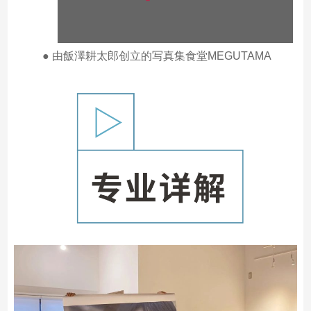
● 由飯澤耕太郎创立的写真集食堂MEGUTAMA