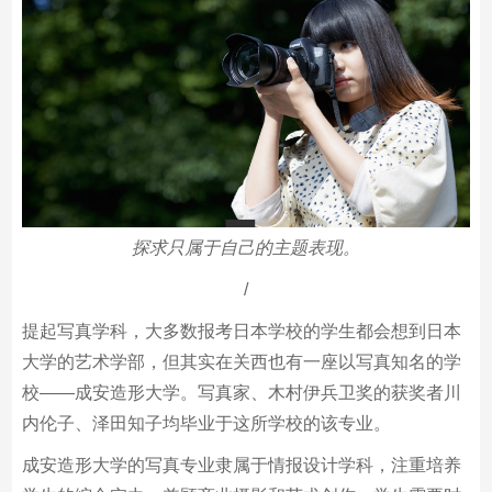
探求只属于自己的主题表现。
/
提起写真学科，大多数报考日本学校的学生都会想到日本
大学的艺术学部，但其实在关西也有一座以写真知名的学
校——成安造形大学。写真家、木村伊兵卫奖的获奖者川
内伦子、泽田知子均毕业于这所学校的该专业。
成安造形大学的写真专业隶属于情报设计学科，注重培养